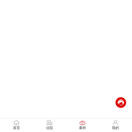
首页
法院
看样
我的