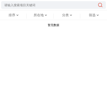
排序
所在地
分类
筛选
暂无数据