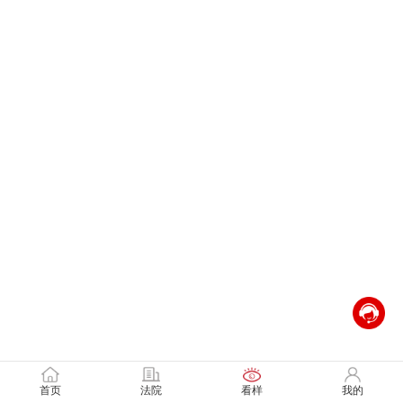
首页
法院
看样
我的