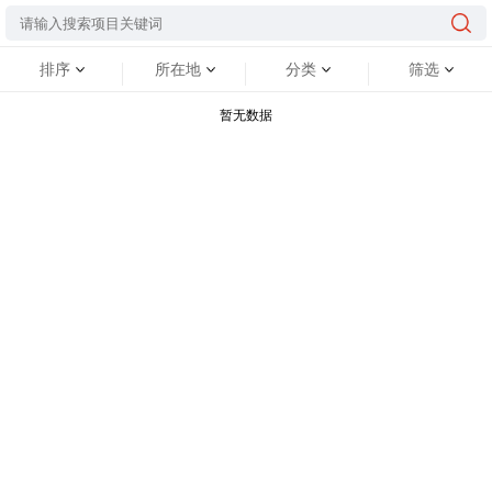
排序
所在地
分类
筛选
暂无数据