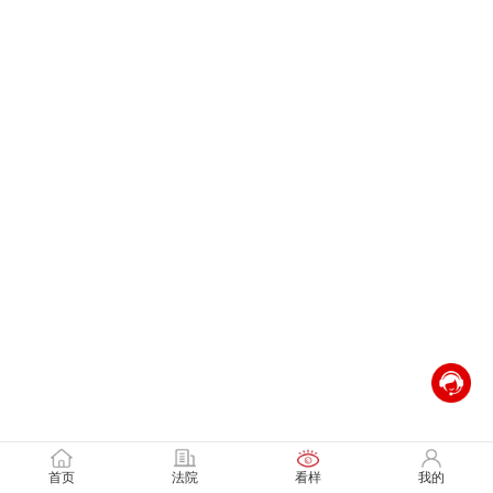
首页
法院
看样
我的