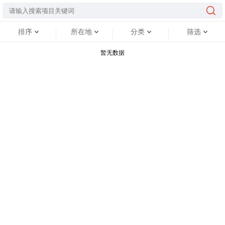
排序
所在地
分类
筛选
暂无数据