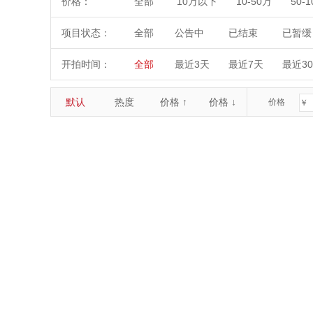
价格：
全部
10万以下
10-50万
50-
项目状态：
全部
公告中
已结束
已暂缓
开拍时间：
全部
最近3天
最近7天
最近3
默认
热度
价格 ↑
价格 ↓
价格
￥