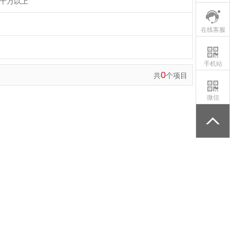
千万以上
在线客服
手机站
0
共
个项目
微信