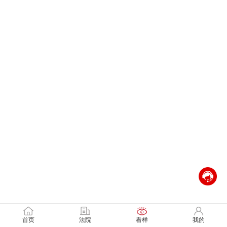
首页
法院
看样
我的