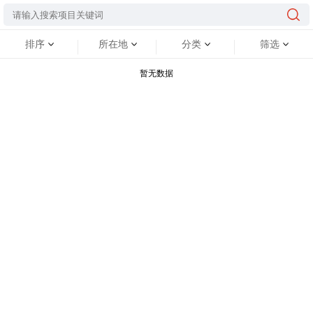
排序
所在地
分类
筛选
暂无数据