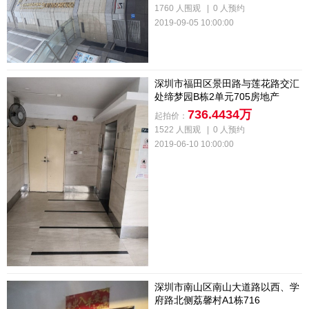
1760 人围观
|
0 人预约
2019-09-05 10:00:00
深圳市福田区景田路与莲花路交汇
处缔梦园B栋2单元705房地产
736.4434万
起拍价：
1522 人围观
|
0 人预约
2019-06-10 10:00:00
深圳市南山区南山大道路以西、学
府路北侧荔馨村A1栋716