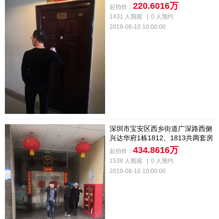
220.6016万
起拍价：
1431 人围观
|
0 人预约
2019-06-10 10:00:00
深圳市宝安区西乡街道广深路西侧
兴达华府1栋1812、1813共两套房
地产
434.8616万
起拍价：
1538 人围观
|
0 人预约
2019-06-10 10:00:00